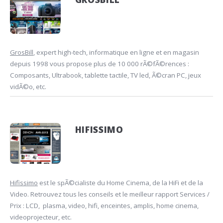
GrosBill
, expert high-tech, informatique en ligne et en magasin
depuis 1998 vous propose plus de 10 000 rÃ©fÃ©rences :
Composants, Ultrabook, tablette tactile, TV led, Ã©cran PC, jeux
vidÃ©o, etc.
HIFISSIMO
Hifissimo
est le spÃ©cialiste du Home Cinema, de la HiFi et de la
Video. Retrouvez tous les conseils et le meilleur rapport Services /
Prix : LCD, plasma, video, hifi, enceintes, amplis, home cinema,
videoprojecteur, etc.