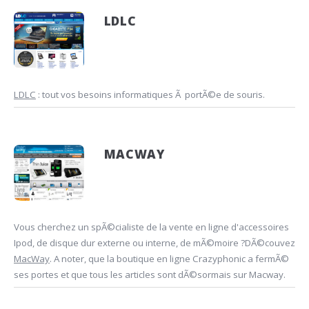
LDLC
LDLC
: tout vos besoins informatiques Ã portÃ©e de souris.
MACWAY
Vous cherchez un spÃ©cialiste de la vente en ligne d'accessoires
Ipod, de disque dur externe ou interne, de mÃ©moire ?DÃ©couvez
MacWay
. A noter, que la boutique en ligne Crazyphonic a fermÃ©
ses portes et que tous les articles sont dÃ©sormais sur Macway.