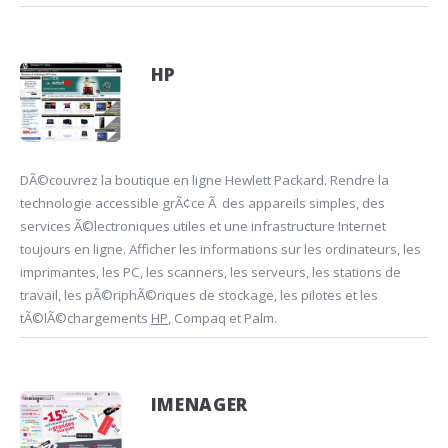
HP
DÃ©couvrez la boutique en ligne Hewlett Packard. Rendre la
technologie accessible grÃ¢ce Ã des appareils simples, des
services Ã©lectroniques utiles et une infrastructure Internet
toujours en ligne. Afficher les informations sur les ordinateurs, les
imprimantes, les PC, les scanners, les serveurs, les stations de
travail, les pÃ©riphÃ©riques de stockage, les pilotes et les
tÃ©lÃ©chargements
HP
, Compaq et Palm.
IMENAGER