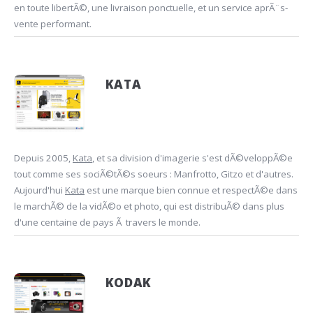
en toute libertÃ©, une livraison ponctuelle, et un service aprÃ¨s-
vente performant.
KATA
Depuis 2005,
Kata
, et sa division d'imagerie s'est dÃ©veloppÃ©e
tout comme ses sociÃ©tÃ©s soeurs : Manfrotto, Gitzo et d'autres.
Aujourd'hui
Kata
est une marque bien connue et respectÃ©e dans
le marchÃ© de la vidÃ©o et photo, qui est distribuÃ© dans plus
d'une centaine de pays Ã travers le monde.
KODAK