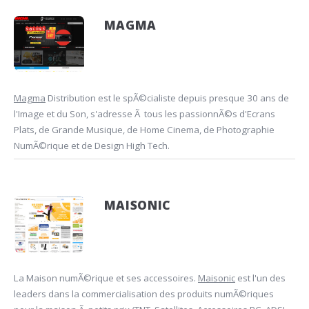
MAGMA
Magma
Distribution est le spÃ©cialiste depuis presque 30 ans de
l'Image et du Son, s'adresse Ã tous les passionnÃ©s d'Ecrans
Plats, de Grande Musique, de Home Cinema, de Photographie
NumÃ©rique et de Design High Tech.
MAISONIC
La Maison numÃ©rique et ses accessoires.
Maisonic
est l'un des
leaders dans la commercialisation des produits numÃ©riques