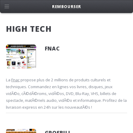
REMBOURSER
HIGH TECH
FNAC
La
Fnac
propose plus de 2 millions de produits culturels et
techniques. Commandez en lignes vos livres, disques, jeux
vidÃ©o, cÃ©dÃ©roms, vidÃ©os, DVD, Blu-Ray, VHS, billets de
spectacle, matÃ©riels audio, vidÃ©o et informatique. Profitez de la
livraison express en 24h sur les nouveautÃ©s !
GROSBILL