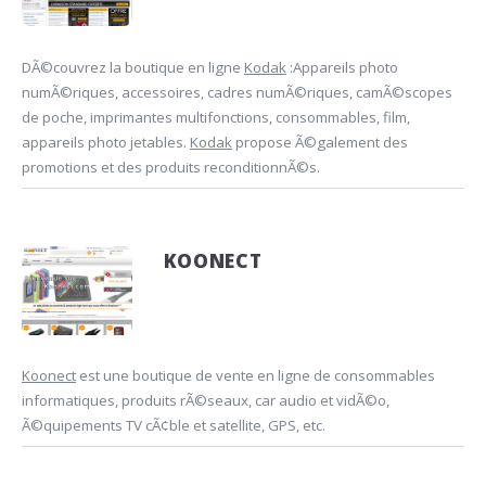
DÃ©couvrez la boutique en ligne
Kodak
:Appareils photo
numÃ©riques, accessoires, cadres numÃ©riques, camÃ©scopes
de poche, imprimantes multifonctions, consommables, film,
appareils photo jetables.
Kodak
propose Ã©galement des
promotions et des produits reconditionnÃ©s.
KOONECT
Koonect
est une boutique de vente en ligne de consommables
informatiques, produits rÃ©seaux, car audio et vidÃ©o,
Ã©quipements TV cÃ¢ble et satellite, GPS, etc.