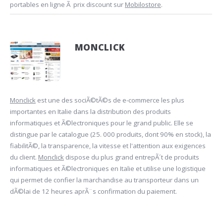
portables en ligne Ã prix discount sur
Mobilostore
.
MONCLICK
Monclick
est une des sociÃ©tÃ©s de e-commerce les plus
importantes en Italie dans la distribution des produits
informatiques et Ã©lectroniques pour le grand public. Elle se
distingue par le catalogue (25. 000 produits, dont 90% en stock), la
fiabilitÃ©, la transparence, la vitesse et l'attention aux exigences
du client.
Monclick
dispose du plus grand entrepÃ´t de produits
informatiques et Ã©lectroniques en Italie et utilise une logistique
qui permet de confier la marchandise au transporteur dans un
dÃ©lai de 12 heures aprÃ¨s confirmation du paiement.