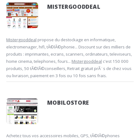
MISTERGOODDEAL
Mistergooddeal
propose du destockage en informatique,
electromenager, hifi, tÃ©lÃ©phonie... Discount sur des milliers de
produits : imprimantes, ecrans, scanners, ordinateurs, televiseurs,
home cinema, telephones, fours...
Mistergooddeal
c'est 150 000
produits, 50 tÃ©lÃ©conseillers, Retrait gratuit prÃ¨s de chez vous
ou livraison, paiement en 3 fois ou 10 fois sans frais.
MOBILOSTORE
Achetez tous vos accessoires mobiles, GPS, tÃ©lÃ©phones